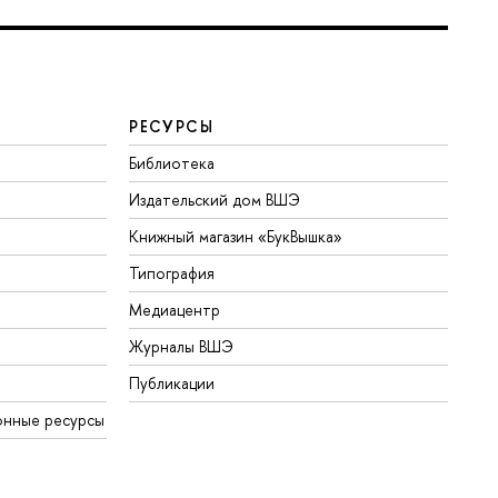
РЕСУРСЫ
Библиотека
Издательский дом ВШЭ
Книжный магазин «БукВышка»
Типография
Медиацентр
Журналы ВШЭ
Публикации
онные ресурсы