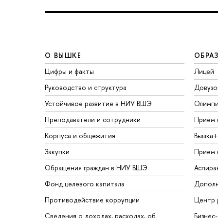
О ВЫШКЕ
ОБРА
Цифры и факты
Лицей
Руководство и структура
Довузо
Устойчивое развитие в НИУ ВШЭ
Олимп
Преподаватели и сотрудники
Прием 
Корпуса и общежития
Вышка+
Закупки
Прием 
Обращения граждан в НИУ ВШЭ
Аспира
Фонд целевого капитала
Дополн
Противодействие коррупции
Центр 
Сведения о доходах, расходах, об
Бизнес