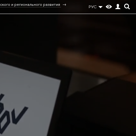
ского и регионального развития
РУС