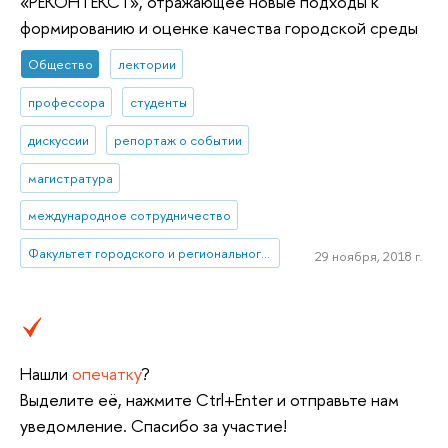
«РЕКОНТЕКСТ», отражающее новые подходы к
формированию и оценке качества городской среды
Общество
лектории
профессора
студенты
дискуссии
репортаж о событии
магистратура
международное сотрудничество
Факультет городского и регионального развития
29 ноября, 2018 г.
Нашли
опечатку
?
Выделите её, нажмите Ctrl+Enter и отправьте нам
уведомление. Спасибо за участие!