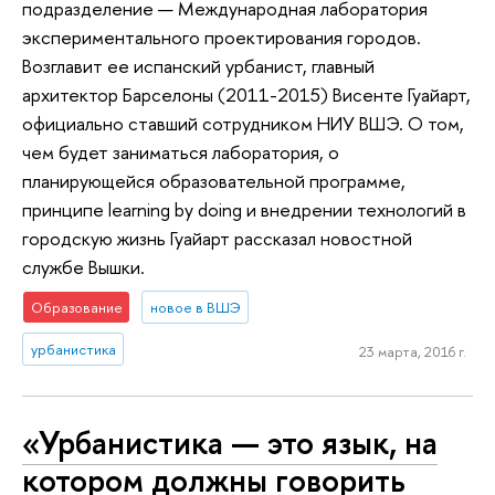
подразделение — Международная лаборатория
экспериментального проектирования городов.
Возглавит ее испанский урбанист, главный
архитектор Барселоны (2011-2015) Висенте Гуайарт,
официально ставший сотрудником НИУ ВШЭ. О том,
чем будет заниматься лаборатория, о
планирующейся образовательной программе,
принципе learning by doing и внедрении технологий в
городскую жизнь Гуайарт рассказал новостной
службе Вышки.
Образование
новое в ВШЭ
урбанистика
23 марта, 2016 г.
«Урбанистика — это язык, на
котором должны говорить