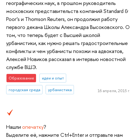
географических наук, в прошлом руководитель
московских представительств компаний Standard &
Poor’s и Thomson Reuters, он продолжил работу
первого декана Школы Александра Высоковского. О
том, что теперь будет с Высшей школой
урбанистики, как нужно решать градостроительные
конфликты и чем урбанисты похожи на адвокатов,
Алексей Новиков рассказал в интервью новостной
службе ВШЭ.
Образование
идеи и опыт
городская среда
урбанистика
16 апреля, 2015 г.
Нашли
опечатку
?
Выделите её, нажмите Ctrl+Enter и отправьте нам