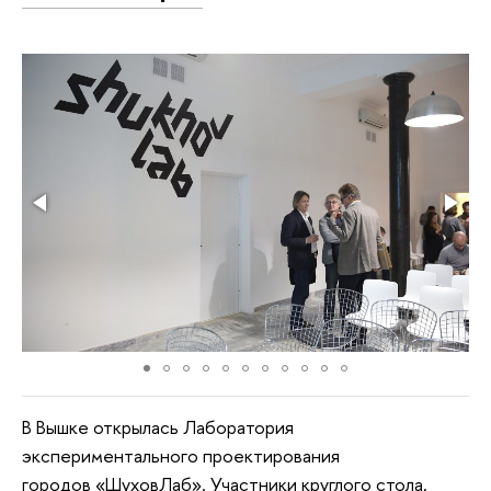
В Вышке открылась Лаборатория
экспериментального проектирования
городов «ШуховЛаб». Участники круглого стола,