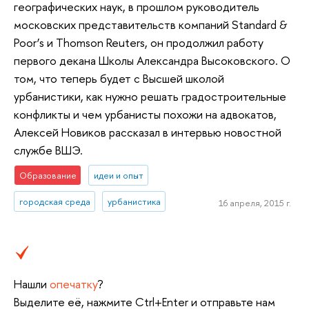
географических наук, в прошлом руководитель
московских представительств компаний Standard &
Poor’s и Thomson Reuters, он продолжил работу
первого декана Школы Александра Высоковского. О
том, что теперь будет с Высшей школой
урбанистики, как нужно решать градостроительные
конфликты и чем урбанисты похожи на адвокатов,
Алексей Новиков рассказал в интервью новостной
службе ВШЭ.
Образование
идеи и опыт
городская среда
урбанистика
16 апреля, 2015 г.
Нашли
опечатку
?
Выделите её, нажмите Ctrl+Enter и отправьте нам