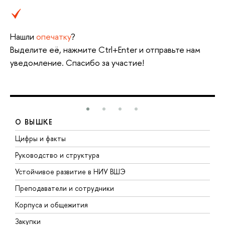
Нашли
опечатку
?
Выделите её, нажмите Ctrl+Enter и отправьте нам
уведомление. Спасибо за участие!
О ВЫШКЕ
Цифры и факты
Л
Руководство и структура
Д
Устойчивое развитие в НИУ ВШЭ
О
Преподаватели и сотрудники
П
Корпуса и общежития
В
Закупки
П